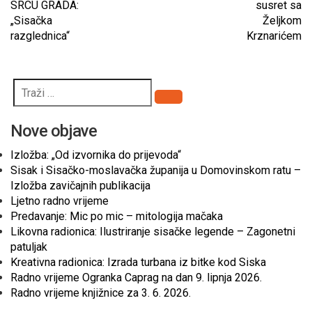
SRCU GRADA:
susret sa
„Sisačka
Željkom
razglednica“
Krznarićem
Pretraži
Nove objave
Izložba: „Od izvornika do prijevoda“
Sisak i Sisačko-moslavačka županija u Domovinskom ratu –
Izložba zavičajnih publikacija
Ljetno radno vrijeme
Predavanje: Mic po mic – mitologija mačaka
Likovna radionica: Ilustriranje sisačke legende – Zagonetni
patuljak
Kreativna radionica: Izrada turbana iz bitke kod Siska
Radno vrijeme Ogranka Caprag na dan 9. lipnja 2026.
Radno vrijeme knjižnice za 3. 6. 2026.