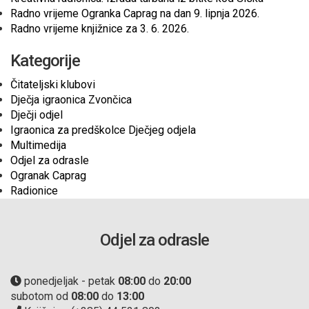
Radno vrijeme Ogranka Caprag na dan 9. lipnja 2026.
Radno vrijeme knjižnice za 3. 6. 2026.
Kategorije
Čitateljski klubovi
Dječja igraonica Zvončica
Dječji odjel
Igraonica za predškolce Dječjeg odjela
Multimedija
Odjel za odrasle
Ogranak Caprag
Radionice
Odjel za odrasle
ponedjeljak - petak
08:00
do
20:00
subotom od
08:00
do
13:00