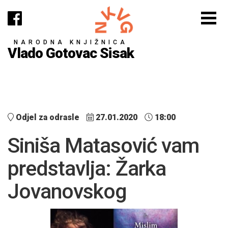
NARODNA KNJIŽNICA
Vlado Gotovac Sisak
Odjel za odrasle
27.01.2020
18:00
Siniša Matasović vam
predstavlja: Žarka
Jovanovskog