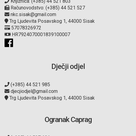
Knjižnica: (+385) 44 521 803
Računovodstvo: (+385) 44 521 527
nkc.sisak@gmail.com
Trg Ljudevita Posavskog 1, 44000 Sisak
57078326972
HR7924070001839100007
Dječji odjel
(+385) 44 521 985
djecjiodjel@gmail.com
Trg Ljudevita Posavskog 1, 44000 Sisak
Ogranak Caprag