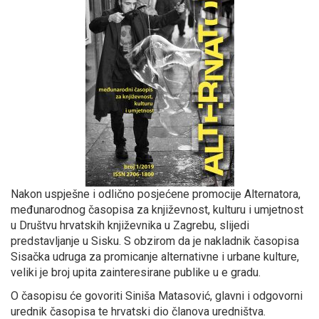
Nakon uspješne i odlično posjećene promocije Alternatora,
međunarodnog časopisa za književnost, kulturu i umjetnost
u Društvu hrvatskih književnika u Zagrebu, slijedi
predstavljanje u Sisku. S obzirom da je nakladnik časopisa
Sisačka udruga za promicanje alternativne i urbane kulture,
veliki je broj upita zainteresirane publike u e gradu.
O časopisu će govoriti Siniša Matasović, glavni i odgovorni
urednik časopisa te hrvatski dio članova uredništva.