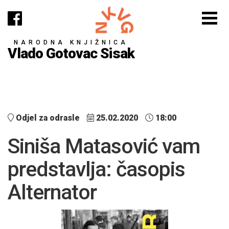
NARODNA KNJIŽNICA
Vlado Gotovac Sisak
Odjel za odrasle
25.02.2020
18:00
Siniša Matasović vam
predstavlja: časopis
Alternator