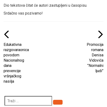
Dio tekstova čitat će autori zastupljeni u časopisu.
Srdačno vas pozivamo!
Edukativna
Promocija
razgovaraonica
romana
povodom
Denisa
Nacionalnog
Vidovića
dana
”Normalni
prevencije
ljudi”
vršnjačkog
nasilja
Pretraži