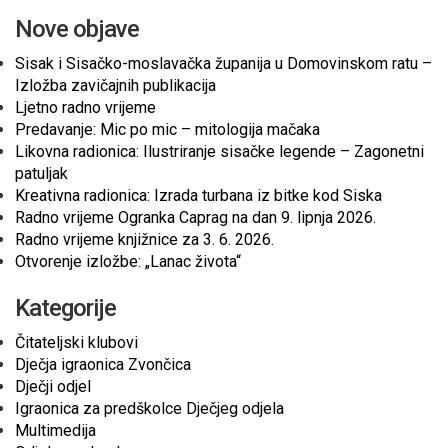
Nove objave
Sisak i Sisačko-moslavačka županija u Domovinskom ratu –
Izložba zavičajnih publikacija
Ljetno radno vrijeme
Predavanje: Mic po mic – mitologija mačaka
Likovna radionica: Ilustriranje sisačke legende – Zagonetni
patuljak
Kreativna radionica: Izrada turbana iz bitke kod Siska
Radno vrijeme Ogranka Caprag na dan 9. lipnja 2026.
Radno vrijeme knjižnice za 3. 6. 2026.
Otvorenje izložbe: „Lanac života“
Kategorije
Čitateljski klubovi
Dječja igraonica Zvončica
Dječji odjel
Igraonica za predškolce Dječjeg odjela
Multimedija