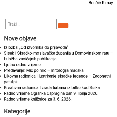
Benčić Rimay
Pretraži
Nove objave
Izložba: „Od izvornika do prijevoda“
Sisak i Sisačko-moslavačka županija u Domovinskom ratu –
Izložba zavičajnih publikacija
Ljetno radno vrijeme
Predavanje: Mic po mic – mitologija mačaka
Likovna radionica: Ilustriranje sisačke legende – Zagonetni
patuljak
Kreativna radionica: Izrada turbana iz bitke kod Siska
Radno vrijeme Ogranka Caprag na dan 9. lipnja 2026.
Radno vrijeme knjižnice za 3. 6. 2026.
Kategorije