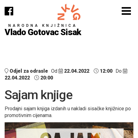
NARODNA KNJIŽNICA
Vlado Gotovac Sisak
Odjel za odrasle
Od
22.04.2022
12:00
Do
22.04.2022
20:00
Sajam knjige
Prodajni sajam knjiga izdanih u nakladi sisačke knjižnice po
promotivnim cijenama.