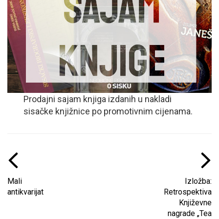
Prodajni sajam knjiga izdanih u nakladi
sisačke knjižnice po promotivnim cijenama.
Mali
Izložba:
antikvarijat
Retrospektiva
Književne
nagrade „Tea