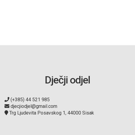
Dječji odjel
(+385) 44 521 985
djecjiodjel@gmail.com
Trg Ljudevita Posavskog 1, 44000 Sisak