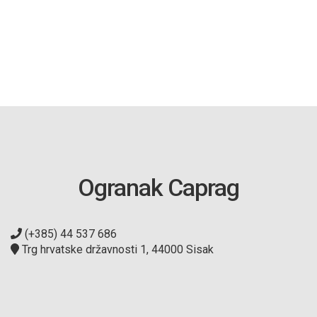
Ogranak Caprag
(+385) 44 537 686
Trg hrvatske državnosti 1, 44000 Sisak