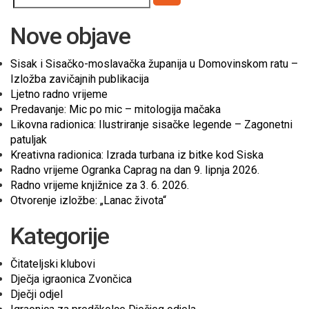
Pretraži
Nove objave
Sisak i Sisačko-moslavačka županija u Domovinskom ratu –
Izložba zavičajnih publikacija
Ljetno radno vrijeme
Predavanje: Mic po mic – mitologija mačaka
Likovna radionica: Ilustriranje sisačke legende – Zagonetni
patuljak
Kreativna radionica: Izrada turbana iz bitke kod Siska
Radno vrijeme Ogranka Caprag na dan 9. lipnja 2026.
Radno vrijeme knjižnice za 3. 6. 2026.
Otvorenje izložbe: „Lanac života“
Kategorije
Čitateljski klubovi
Dječja igraonica Zvončica
Dječji odjel