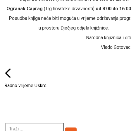
Ogranak Caprag
(Trg hrvatske državnosti)
od 8:00 do 16:00
Posudba knjiga neće biti moguća u vrijeme održavanja prog
u prostoru Dječjeg odjela knjižnice.
Narodna knjižnica i či
Vlado Gotovac
Radno vrijeme Uskrs