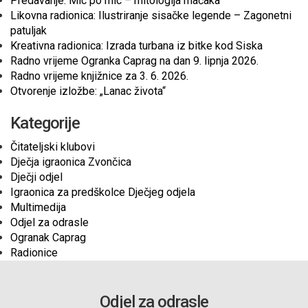
Predavanje: Mic po mic – mitologija mačaka
Likovna radionica: Ilustriranje sisačke legende – Zagonetni
patuljak
Kreativna radionica: Izrada turbana iz bitke kod Siska
Radno vrijeme Ogranka Caprag na dan 9. lipnja 2026.
Radno vrijeme knjižnice za 3. 6. 2026.
Otvorenje izložbe: „Lanac života“
Kategorije
Čitateljski klubovi
Dječja igraonica Zvončica
Dječji odjel
Igraonica za predškolce Dječjeg odjela
Multimedija
Odjel za odrasle
Ogranak Caprag
Radionice
Odjel za odrasle