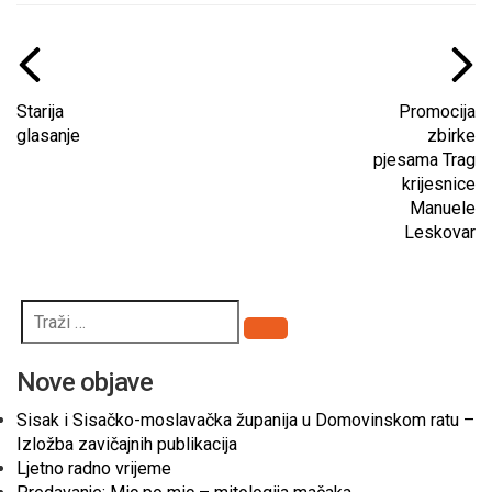
Starija
Promocija
glasanje
zbirke
pjesama Trag
krijesnice
Manuele
Leskovar
Pretraži
Nove objave
Sisak i Sisačko-moslavačka županija u Domovinskom ratu –
Izložba zavičajnih publikacija
Ljetno radno vrijeme