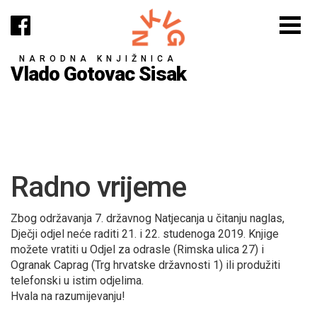
NARODNA KNJIŽNICA
Vlado Gotovac Sisak
Radno vrijeme
Zbog održavanja 7. državnog Natjecanja u čitanju naglas,
Dječji odjel neće raditi 21. i 22. studenoga 2019. Knjige
možete vratiti u Odjel za odrasle (Rimska ulica 27) i
Ogranak Caprag (Trg hrvatske državnosti 1) ili produžiti
telefonski u istim odjelima.
Hvala na razumijevanju!