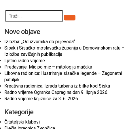
Pretraži
Nove objave
Izložba: „Od izvornika do prijevoda“
Sisak i Sisačko-moslavačka županija u Domovinskom ratu –
Izložba zavičajnih publikacija
Ljetno radno vrijeme
Predavanje: Mic po mic – mitologija mačaka
Likovna radionica: Ilustriranje sisačke legende – Zagonetni
patuljak
Kreativna radionica: Izrada turbana iz bitke kod Siska
Radno vrijeme Ogranka Caprag na dan 9. lipnja 2026.
Radno vrijeme knjižnice za 3. 6. 2026.
Kategorije
Čitateljski klubovi
Dječja igraonica Zvončica