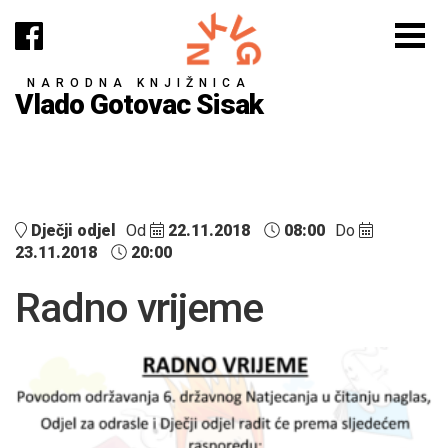
NARODNA KNJIŽNICA
Vlado Gotovac Sisak
Dječji odjel
Od
22.11.2018
08:00
Do
23.11.2018
20:00
Radno vrijeme