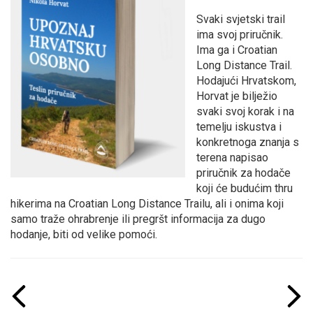
Svaki svjetski trail
ima svoj priručnik.
Ima ga i Croatian
Long Distance Trail.
Hodajući Hrvatskom,
Horvat je bilježio
svaki svoj korak i na
temelju iskustva i
konkretnoga znanja s
terena napisao
priručnik za hodače
koji će budućim thru
hikerima na Croatian Long Distance Trailu, ali i onima koji
samo traže ohrabrenje ili pregršt informacija za dugo
hodanje, biti od velike pomoći.