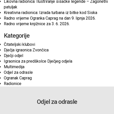
Likovna radionica: Ilustriranje sisačke legende – Zagonetni
patuljak
Kreativna radionica: Izrada turbana iz bitke kod Siska
Radno vrijeme Ogranka Caprag na dan 9. lipnja 2026.
Radno vrijeme knjižnice za 3. 6. 2026.
Kategorije
Čitateljski klubovi
Dječja igraonica Zvončica
Dječji odjel
Igraonica za predškolce Dječjeg odjela
Multimedija
Odjel za odrasle
Ogranak Caprag
Radionice
Odjel za odrasle