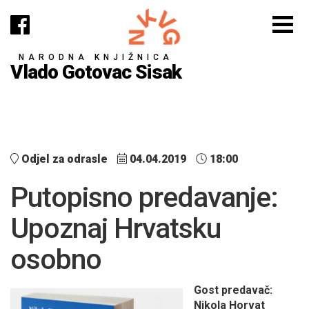
NARODNA KNJIŽNICA
Vlado Gotovac Sisak
Odjel za odrasle
04.04.2019
18:00
Putopisno predavanje:
Upoznaj Hrvatsku
osobno
Gost predavač:
Nikola Horvat