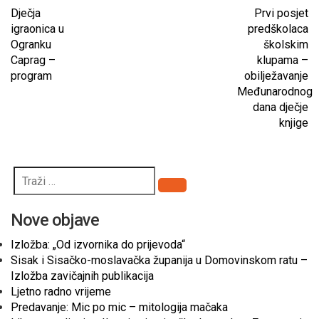
Dječja
Prvi posjet
igraonica u
predškolaca
Ogranku
školskim
Caprag –
klupama –
program
obilježavanje
Međunarodnog
dana dječje
knjige
Pretraži
Nove objave
Izložba: „Od izvornika do prijevoda“
Sisak i Sisačko-moslavačka županija u Domovinskom ratu –
Izložba zavičajnih publikacija
Ljetno radno vrijeme
Predavanje: Mic po mic – mitologija mačaka