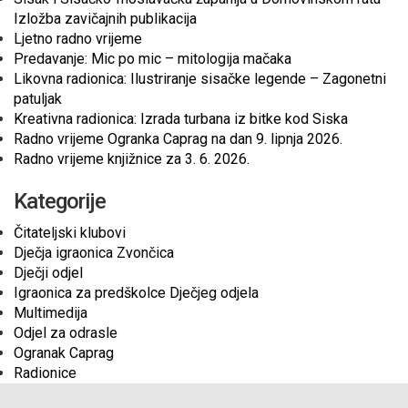
Izložba zavičajnih publikacija
Ljetno radno vrijeme
Predavanje: Mic po mic – mitologija mačaka
Likovna radionica: Ilustriranje sisačke legende – Zagonetni
patuljak
Kreativna radionica: Izrada turbana iz bitke kod Siska
Radno vrijeme Ogranka Caprag na dan 9. lipnja 2026.
Radno vrijeme knjižnice za 3. 6. 2026.
Kategorije
Čitateljski klubovi
Dječja igraonica Zvončica
Dječji odjel
Igraonica za predškolce Dječjeg odjela
Multimedija
Odjel za odrasle
Ogranak Caprag
Radionice