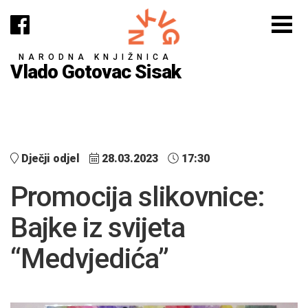
NARODNA KNJIŽNICA
Vlado Gotovac Sisak
Dječji odjel
28.03.2023
17:30
Promocija slikovnice:
Bajke iz svijeta
“Medvjedića”