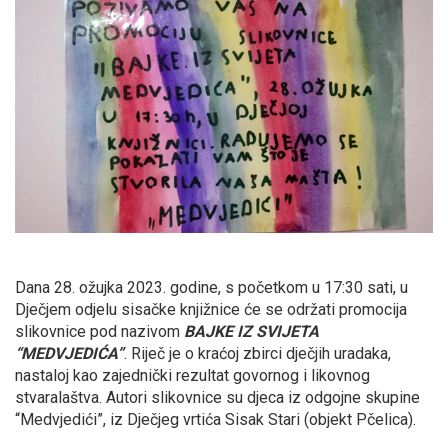
Dana 28. ožujka 2023. godine, s početkom u 17:30 sati, u
Dječjem odjelu sisačke knjižnice će se održati promocija
slikovnice pod nazivom
BAJKE IZ SVIJETA
“MEDVJEDIĆA”
. Riječ je o kraćoj zbirci dječjih uradaka,
nastaloj kao zajednički rezultat govornog i likovnog
stvaralaštva. Autori slikovnice su djeca iz odgojne skupine
“Medvjedići”, iz Dječjeg vrtića Sisak Stari (objekt Pčelica).