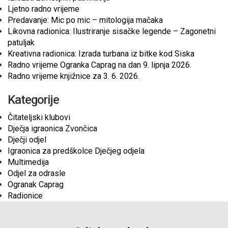
Ljetno radno vrijeme
Predavanje: Mic po mic – mitologija mačaka
Likovna radionica: Ilustriranje sisačke legende – Zagonetni
patuljak
Kreativna radionica: Izrada turbana iz bitke kod Siska
Radno vrijeme Ogranka Caprag na dan 9. lipnja 2026.
Radno vrijeme knjižnice za 3. 6. 2026.
Kategorije
Čitateljski klubovi
Dječja igraonica Zvončica
Dječji odjel
Igraonica za predškolce Dječjeg odjela
Multimedija
Odjel za odrasle
Ogranak Caprag
Radionice