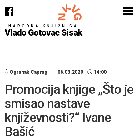
NARODNA KNJIŽNICA
Vlado Gotovac Sisak
Ogranak Caprag
06.03.2020
14:00
Promocija knjige „Što je
smisao nastave
književnosti?“ Ivane
Bašić