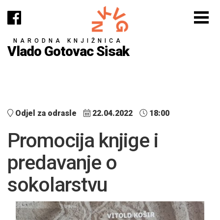
NARODNA KNJIŽNICA
Vlado Gotovac Sisak
Odjel za odrasle
22.04.2022
18:00
Promocija knjige i
predavanje o
sokolarstvu