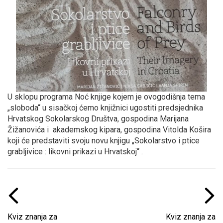
U sklopu programa Noć knjige kojem je ovogodišnja tema
„sloboda“ u sisačkoj ćemo knjižnici ugostiti predsjednika
Hrvatskog Sokolarskog Društva, gospodina Marijana
Žižanovića i akademskog kipara, gospodina Vitolda Košira
koji će predstaviti svoju novu knjigu „Sokolarstvo i ptice
grabljivice : likovni prikazi u Hrvatskoj“ .
Kviz znanja za
Kviz znanja za