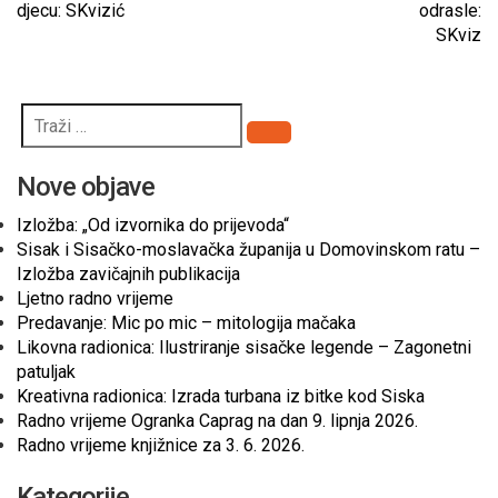
djecu: SKvizić
odrasle:
SKviz
Pretraži
Nove objave
Izložba: „Od izvornika do prijevoda“
Sisak i Sisačko-moslavačka županija u Domovinskom ratu –
Izložba zavičajnih publikacija
Ljetno radno vrijeme
Predavanje: Mic po mic – mitologija mačaka
Likovna radionica: Ilustriranje sisačke legende – Zagonetni
patuljak
Kreativna radionica: Izrada turbana iz bitke kod Siska
Radno vrijeme Ogranka Caprag na dan 9. lipnja 2026.
Radno vrijeme knjižnice za 3. 6. 2026.
Kategorije