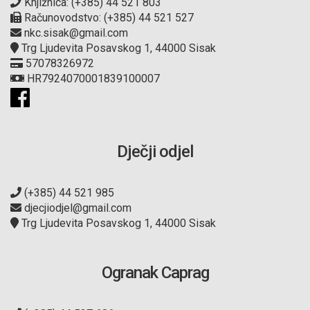
Knjižnica: (+385) 44 521 803
Računovodstvo: (+385) 44 521 527
nkc.sisak@gmail.com
Trg Ljudevita Posavskog 1, 44000 Sisak
57078326972
HR7924070001839100007
Dječji odjel
(+385) 44 521 985
djecjiodjel@gmail.com
Trg Ljudevita Posavskog 1, 44000 Sisak
Ogranak Caprag