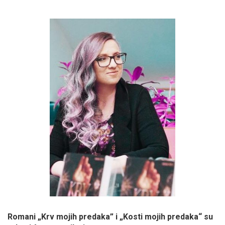
Romani „Krv mojih predaka” i „Kosti mojih predaka“ su