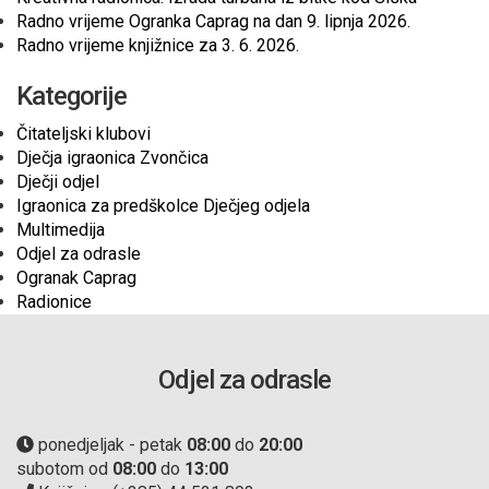
Radno vrijeme Ogranka Caprag na dan 9. lipnja 2026.
Radno vrijeme knjižnice za 3. 6. 2026.
Kategorije
Čitateljski klubovi
Dječja igraonica Zvončica
Dječji odjel
Igraonica za predškolce Dječjeg odjela
Multimedija
Odjel za odrasle
Ogranak Caprag
Radionice
Odjel za odrasle
ponedjeljak - petak
08:00
do
20:00
subotom od
08:00
do
13:00