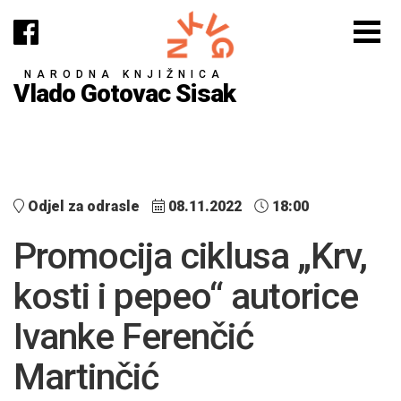
NARODNA KNJIŽNICA
Vlado Gotovac Sisak
Odjel za odrasle
08.11.2022
18:00
Promocija ciklusa „Krv,
kosti i pepeo“ autorice
Ivanke Ferenčić
Martinčić