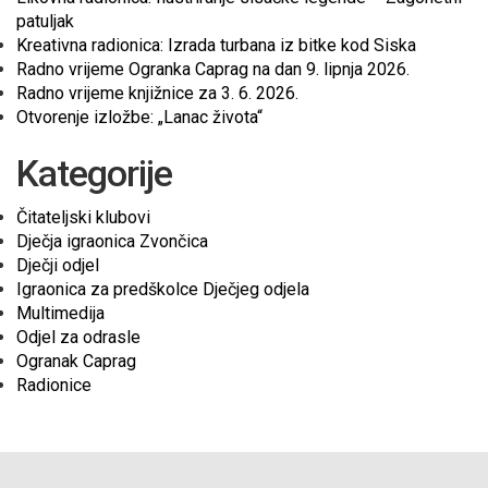
patuljak
Kreativna radionica: Izrada turbana iz bitke kod Siska
Radno vrijeme Ogranka Caprag na dan 9. lipnja 2026.
Radno vrijeme knjižnice za 3. 6. 2026.
Otvorenje izložbe: „Lanac života“
Kategorije
Čitateljski klubovi
Dječja igraonica Zvončica
Dječji odjel
Igraonica za predškolce Dječjeg odjela
Multimedija
Odjel za odrasle
Ogranak Caprag
Radionice