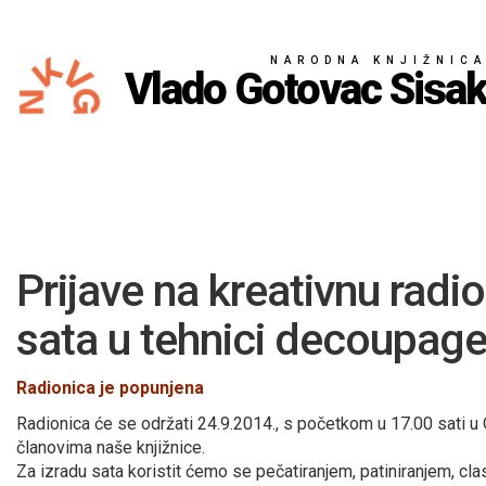
NARODNA KNJIŽNIC
Vlado Gotovac Sisa
Prijave na kreativnu radi
sata u tehnici decoupag
Radionica je popunjena
Radionica će se održati 24.9.2014., s početkom u 17.00 sati u 
članovima naše knjižnice.
Za izradu sata koristit ćemo se pečatiranjem, patiniranjem, cl