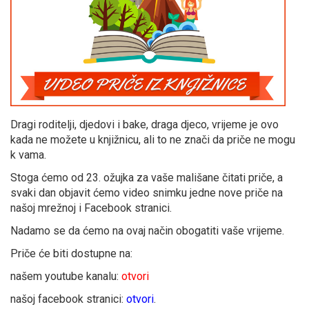
Dragi roditelji, djedovi i bake, draga djeco, vrijeme je ovo
kada ne možete u knjižnicu, ali to ne znači da priče ne mogu
k vama.
Stoga ćemo od 23. ožujka za vaše mališane čitati priče, a
svaki dan objavit ćemo video snimku jedne nove priče na
našoj mrežnoj i Facebook stranici.
Nadamo se da ćemo na ovaj način obogatiti vaše vrijeme.
Priče će biti dostupne na:
našem youtube kanalu:
otvori
našoj facebook stranici:
otvori
.