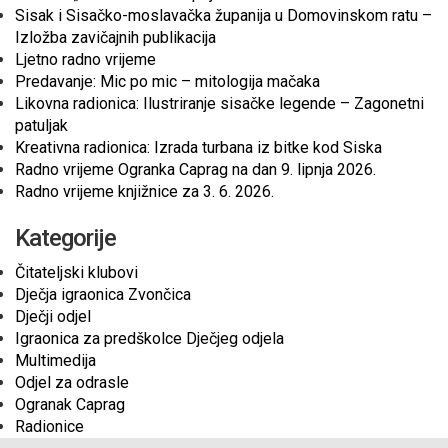
Sisak i Sisačko-moslavačka županija u Domovinskom ratu –
Izložba zavičajnih publikacija
Ljetno radno vrijeme
Predavanje: Mic po mic – mitologija mačaka
Likovna radionica: Ilustriranje sisačke legende – Zagonetni
patuljak
Kreativna radionica: Izrada turbana iz bitke kod Siska
Radno vrijeme Ogranka Caprag na dan 9. lipnja 2026.
Radno vrijeme knjižnice za 3. 6. 2026.
Kategorije
Čitateljski klubovi
Dječja igraonica Zvončica
Dječji odjel
Igraonica za predškolce Dječjeg odjela
Multimedija
Odjel za odrasle
Ogranak Caprag
Radionice