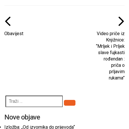
Obavijest
Video priče iz
Knjižnice:
“Mrljek i Prljek
slave fujkasti
rođendan :
priča o
prljavim
rukama”
Pretraži
Nove objave
Izložba: „Od izvornika do prijevoda“