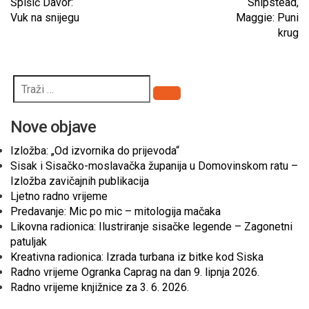
Špišić Davor:
Shipstead,
Vuk na snijegu
Maggie: Puni
krug
Pretraži
Nove objave
Izložba: „Od izvornika do prijevoda“
Sisak i Sisačko-moslavačka županija u Domovinskom ratu –
Izložba zavičajnih publikacija
Ljetno radno vrijeme
Predavanje: Mic po mic – mitologija mačaka
Likovna radionica: Ilustriranje sisačke legende – Zagonetni
patuljak
Kreativna radionica: Izrada turbana iz bitke kod Siska
Radno vrijeme Ogranka Caprag na dan 9. lipnja 2026.
Radno vrijeme knjižnice za 3. 6. 2026.