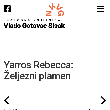
NARODNA KNJIŽNICA
Vlado Gotovac Sisak
Yarros Rebecca:
Željezni plamen