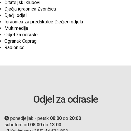
Čitateljski klubovi
Dječja igraonica Zvončica
Dječji odjel
Igraonica za predškolce Dječjeg odjela
Multimedija
Odjel za odrasle
Ogranak Caprag
Radionice
Odjel za odrasle
ponedjeljak - petak
08:00
do
20:00
subotom od
08:00
do
13:00