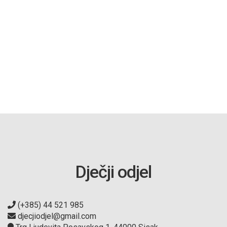
Dječji odjel
(+385) 44 521 985
djecjiodjel@gmail.com