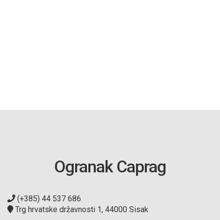
Ogranak Caprag
(+385) 44 537 686
Trg hrvatske državnosti 1, 44000 Sisak