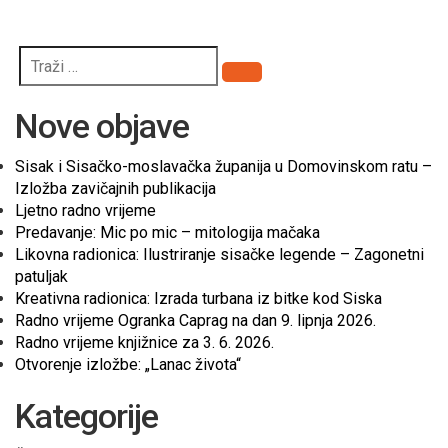
Pretraži
Nove objave
Sisak i Sisačko-moslavačka županija u Domovinskom ratu –
Izložba zavičajnih publikacija
Ljetno radno vrijeme
Predavanje: Mic po mic – mitologija mačaka
Likovna radionica: Ilustriranje sisačke legende – Zagonetni
patuljak
Kreativna radionica: Izrada turbana iz bitke kod Siska
Radno vrijeme Ogranka Caprag na dan 9. lipnja 2026.
Radno vrijeme knjižnice za 3. 6. 2026.
Otvorenje izložbe: „Lanac života“
Kategorije