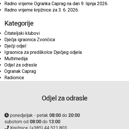
Radno vrijeme Ogranka Caprag na dan 9. lipnja 2026.
Radno vrijeme knjižnice za 3. 6. 2026.
Kategorije
Čitateljski klubovi
Dječja igraonica Zvončica
Dječji odjel
Igraonica za predškolce Dječjeg odjela
Multimedija
Odjel za odrasle
Ogranak Caprag
Radionice
Odjel za odrasle
ponedjeljak - petak
08:00
do
20:00
subotom od
08:00
do
13:00
Knjižnica: (+385) 44 521 803