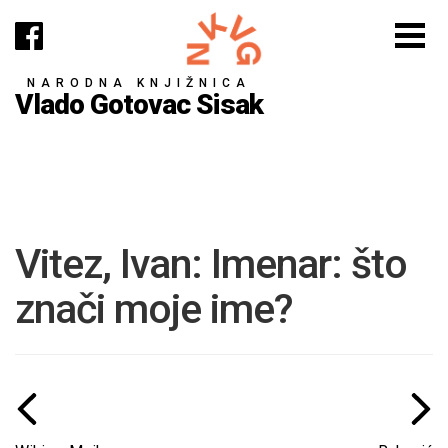
NARODNA KNJIŽNICA
Vlado Gotovac Sisak
Vitez, Ivan: Imenar: što
znači moje ime?