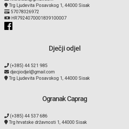
Trg Ljudevita Posavskog 1, 44000 Sisak
57078326972
HR7924070001839100007
Dječji odjel
(+385) 44 521 985
djecjiodjel@gmail.com
Trg Ljudevita Posavskog 1, 44000 Sisak
Ogranak Caprag
(+385) 44 537 686
Trg hrvatske državnosti 1, 44000 Sisak