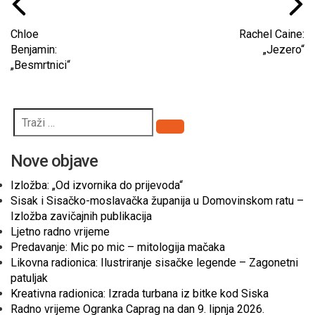
Chloe
Rachel Caine:
Benjamin:
„Jezero“
„Besmrtnici“
Pretraži
Nove objave
Izložba: „Od izvornika do prijevoda“
Sisak i Sisačko-moslavačka županija u Domovinskom ratu –
Izložba zavičajnih publikacija
Ljetno radno vrijeme
Predavanje: Mic po mic – mitologija mačaka
Likovna radionica: Ilustriranje sisačke legende – Zagonetni
patuljak
Kreativna radionica: Izrada turbana iz bitke kod Siska
Radno vrijeme Ogranka Caprag na dan 9. lipnja 2026.