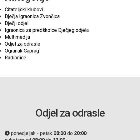
Čitateljski klubovi
Dječja igraonica Zvončica
Dječji odjel
Igraonica za predškolce Dječjeg odjela
Multimedija
Odjel za odrasle
Ogranak Caprag
Radionice
Odjel za odrasle
ponedjeljak - petak
08:00
do
20:00