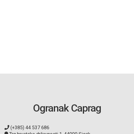
Ogranak Caprag
(+385) 44 537 686