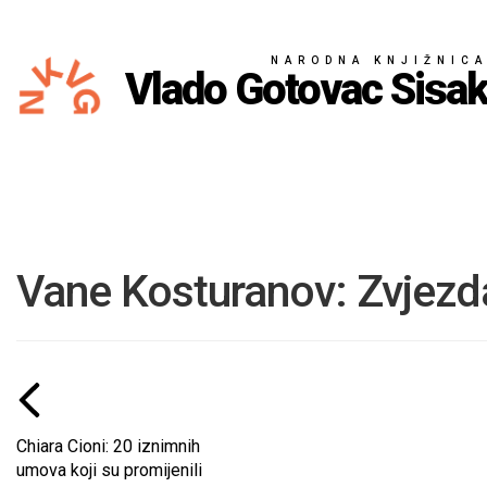
NARODNA KNJIŽNIC
Vlado Gotovac Sisa
Vane Kosturanov: Zvjezd
Chiara Cioni: 20 iznimnih
umova koji su promijenili