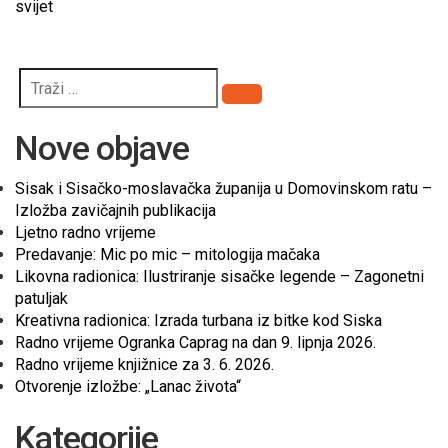
svijet
Pretraži
Nove objave
Sisak i Sisačko-moslavačka županija u Domovinskom ratu –
Izložba zavičajnih publikacija
Ljetno radno vrijeme
Predavanje: Mic po mic – mitologija mačaka
Likovna radionica: Ilustriranje sisačke legende – Zagonetni
patuljak
Kreativna radionica: Izrada turbana iz bitke kod Siska
Radno vrijeme Ogranka Caprag na dan 9. lipnja 2026.
Radno vrijeme knjižnice za 3. 6. 2026.
Otvorenje izložbe: „Lanac života“
Kategorije