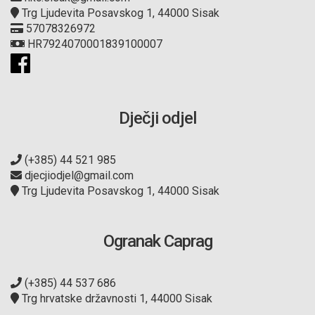
Trg Ljudevita Posavskog 1, 44000 Sisak
57078326972
HR7924070001839100007
Dječji odjel
(+385) 44 521 985
djecjiodjel@gmail.com
Trg Ljudevita Posavskog 1, 44000 Sisak
Ogranak Caprag
(+385) 44 537 686
Trg hrvatske državnosti 1, 44000 Sisak