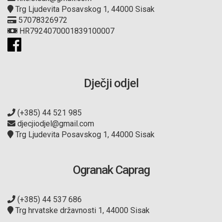
Trg Ljudevita Posavskog 1, 44000 Sisak
57078326972
HR7924070001839100007
Dječji odjel
(+385) 44 521 985
djecjiodjel@gmail.com
Trg Ljudevita Posavskog 1, 44000 Sisak
Ogranak Caprag
(+385) 44 537 686
Trg hrvatske državnosti 1, 44000 Sisak