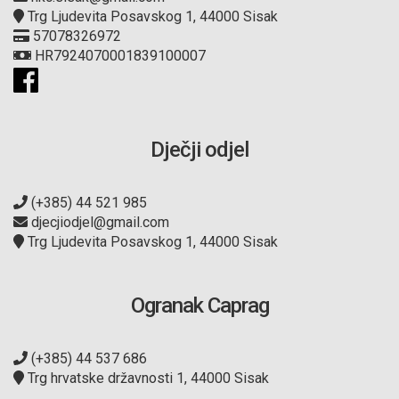
Trg Ljudevita Posavskog 1, 44000 Sisak
57078326972
HR7924070001839100007
Dječji odjel
(+385) 44 521 985
djecjiodjel@gmail.com
Trg Ljudevita Posavskog 1, 44000 Sisak
Ogranak Caprag
(+385) 44 537 686
Trg hrvatske državnosti 1, 44000 Sisak