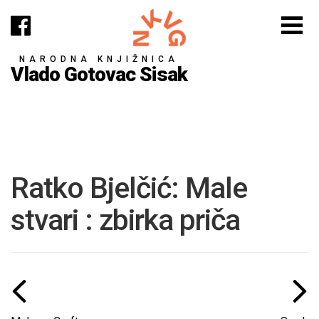
NARODNA KNJIŽNICA
Vlado Gotovac Sisak
Ratko Bjelčić: Male
stvari : zbirka priča