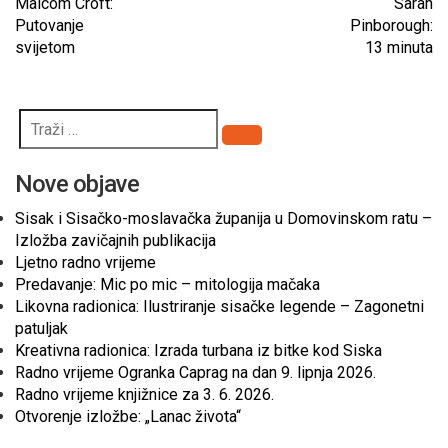
Malcom Croft:
Sarah
Putovanje
Pinborough:
svijetom
13 minuta
Pretraži
Nove objave
Sisak i Sisačko-moslavačka županija u Domovinskom ratu –
Izložba zavičajnih publikacija
Ljetno radno vrijeme
Predavanje: Mic po mic – mitologija mačaka
Likovna radionica: Ilustriranje sisačke legende – Zagonetni
patuljak
Kreativna radionica: Izrada turbana iz bitke kod Siska
Radno vrijeme Ogranka Caprag na dan 9. lipnja 2026.
Radno vrijeme knjižnice za 3. 6. 2026.
Otvorenje izložbe: „Lanac života“