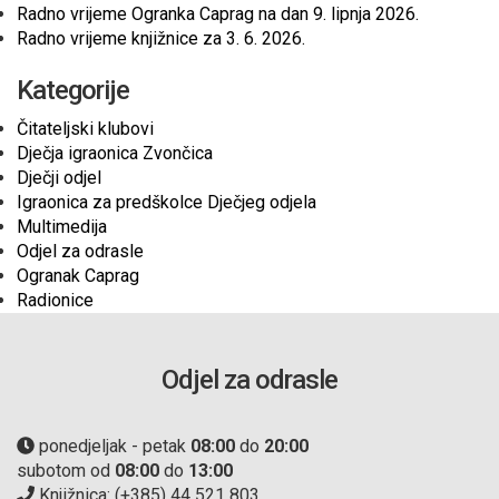
Radno vrijeme Ogranka Caprag na dan 9. lipnja 2026.
Radno vrijeme knjižnice za 3. 6. 2026.
Kategorije
Čitateljski klubovi
Dječja igraonica Zvončica
Dječji odjel
Igraonica za predškolce Dječjeg odjela
Multimedija
Odjel za odrasle
Ogranak Caprag
Radionice
Odjel za odrasle
ponedjeljak - petak
08:00
do
20:00
subotom od
08:00
do
13:00
Knjižnica: (+385) 44 521 803