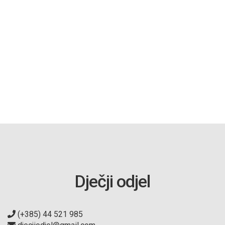
Dječji odjel
(+385) 44 521 985