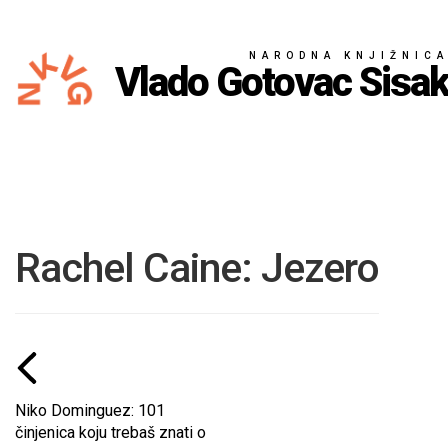
NARODNA KNJIŽNIC
Vlado Gotovac Sisa
Rachel Caine: Jezero
Niko Dominguez: 101
činjenica koju trebaš znati o