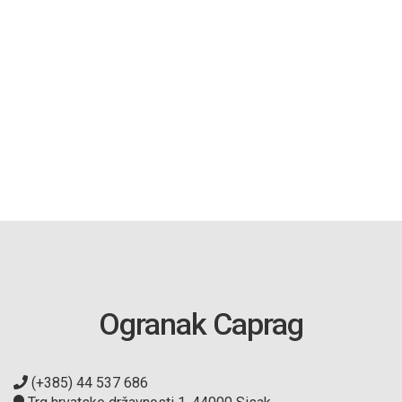
Ogranak Caprag
(+385) 44 537 686