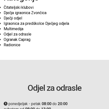
Čitateljski klubovi
Dječja igraonica Zvončica
Dječji odjel
Igraonica za predškolce Dječjeg odjela
Multimedija
Odjel za odrasle
Ogranak Caprag
Radionice
Odjel za odrasle
ponedjeljak - petak
08:00
do
20:00