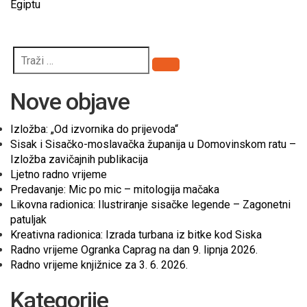
Egiptu
Pretraži
Nove objave
Izložba: „Od izvornika do prijevoda“
Sisak i Sisačko-moslavačka županija u Domovinskom ratu –
Izložba zavičajnih publikacija
Ljetno radno vrijeme
Predavanje: Mic po mic – mitologija mačaka
Likovna radionica: Ilustriranje sisačke legende – Zagonetni
patuljak
Kreativna radionica: Izrada turbana iz bitke kod Siska
Radno vrijeme Ogranka Caprag na dan 9. lipnja 2026.
Radno vrijeme knjižnice za 3. 6. 2026.
Kategorije