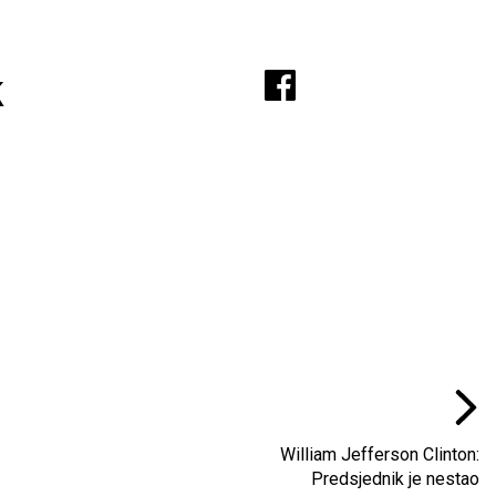
A
k
William Jefferson Clinton:
Predsjednik je nestao