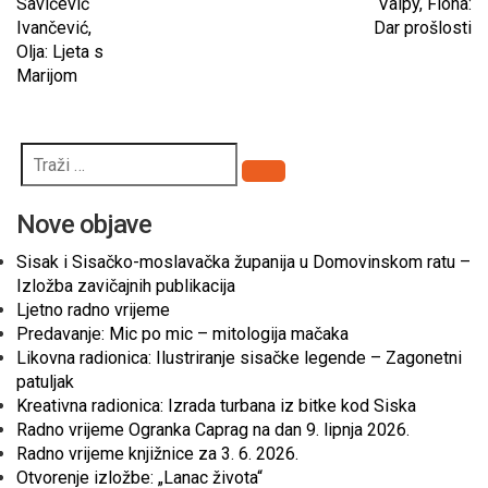
Savičević
Valpy, Fiona:
Ivančević,
Dar prošlosti
Olja: Ljeta s
Marijom
Pretraži
Nove objave
Sisak i Sisačko-moslavačka županija u Domovinskom ratu –
Izložba zavičajnih publikacija
Ljetno radno vrijeme
Predavanje: Mic po mic – mitologija mačaka
Likovna radionica: Ilustriranje sisačke legende – Zagonetni
patuljak
Kreativna radionica: Izrada turbana iz bitke kod Siska
Radno vrijeme Ogranka Caprag na dan 9. lipnja 2026.
Radno vrijeme knjižnice za 3. 6. 2026.
Otvorenje izložbe: „Lanac života“