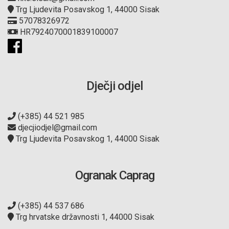
Trg Ljudevita Posavskog 1, 44000 Sisak
57078326972
HR7924070001839100007
Dječji odjel
(+385) 44 521 985
djecjiodjel@gmail.com
Trg Ljudevita Posavskog 1, 44000 Sisak
Ogranak Caprag
(+385) 44 537 686
Trg hrvatske državnosti 1, 44000 Sisak