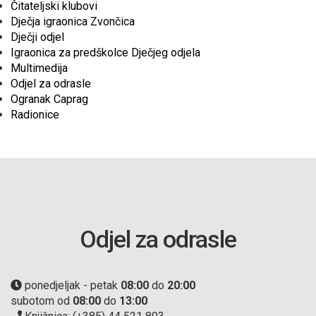
Čitateljski klubovi
Dječja igraonica Zvončica
Dječji odjel
Igraonica za predškolce Dječjeg odjela
Multimedija
Odjel za odrasle
Ogranak Caprag
Radionice
Odjel za odrasle
ponedjeljak - petak
08:00
do
20:00
subotom od
08:00
do
13:00