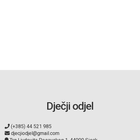
Dječji odjel
(+385) 44 521 985
djecjiodjel@gmail.com