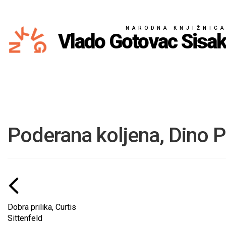
NARODNA KNJIŽNIC
Vlado Gotovac Sisa
Poderana koljena, Dino 
Dobra prilika, Curtis
Sittenfeld