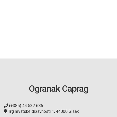
Ogranak Caprag
(+385) 44 537 686
Trg hrvatske državnosti 1, 44000 Sisak