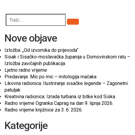
Pretraži
Nove objave
Izložba: „Od izvornika do prijevoda“
Sisak i Sisačko-moslavačka županija u Domovinskom ratu –
Izložba zavičajnih publikacija
Ljetno radno vrijeme
Predavanje: Mic po mic – mitologija mačaka
Likovna radionica: Ilustriranje sisačke legende – Zagonetni
patuljak
Kreativna radionica: Izrada turbana iz bitke kod Siska
Radno vrijeme Ogranka Caprag na dan 9. lipnja 2026.
Radno vrijeme knjižnice za 3. 6. 2026.
Kategorije