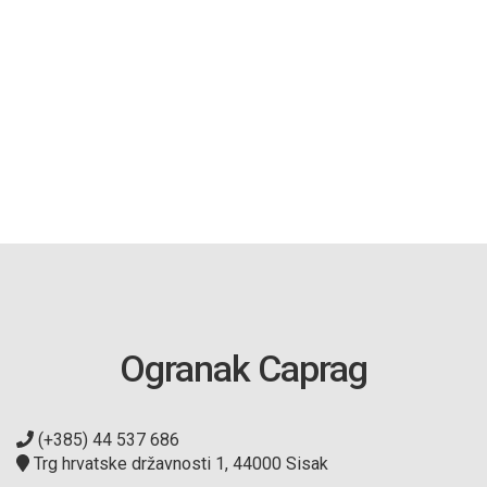
Ogranak Caprag
(+385) 44 537 686
Trg hrvatske državnosti 1, 44000 Sisak