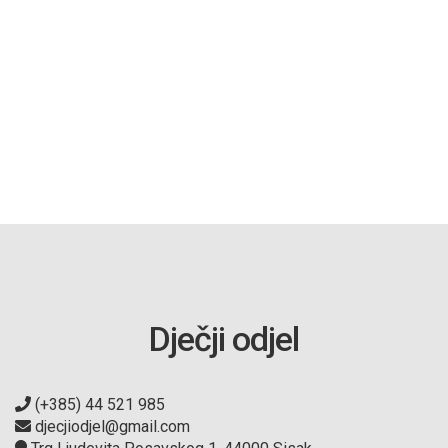
Dječji odjel
(+385) 44 521 985
djecjiodjel@gmail.com