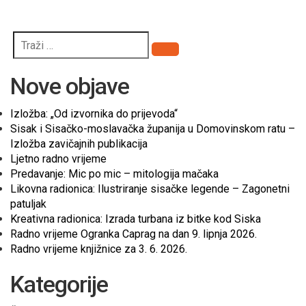
Pretraži
Nove objave
Izložba: „Od izvornika do prijevoda“
Sisak i Sisačko-moslavačka županija u Domovinskom ratu –
Izložba zavičajnih publikacija
Ljetno radno vrijeme
Predavanje: Mic po mic – mitologija mačaka
Likovna radionica: Ilustriranje sisačke legende – Zagonetni
patuljak
Kreativna radionica: Izrada turbana iz bitke kod Siska
Radno vrijeme Ogranka Caprag na dan 9. lipnja 2026.
Radno vrijeme knjižnice za 3. 6. 2026.
Kategorije