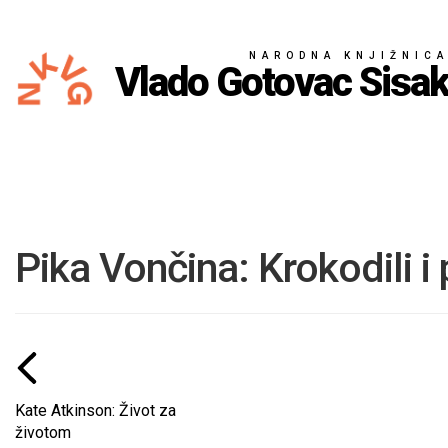
NARODNA KNJIŽNIC
Vlado Gotovac Sisa
Pika Vončina: Krokodili i
Kate Atkinson: Život za
životom