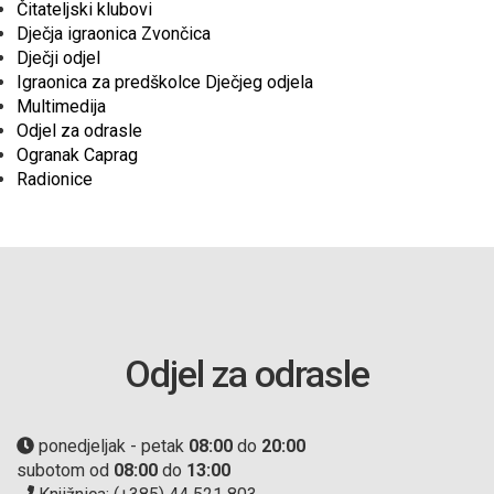
Čitateljski klubovi
Dječja igraonica Zvončica
Dječji odjel
Igraonica za predškolce Dječjeg odjela
Multimedija
Odjel za odrasle
Ogranak Caprag
Radionice
Odjel za odrasle
ponedjeljak - petak
08:00
do
20:00
subotom od
08:00
do
13:00