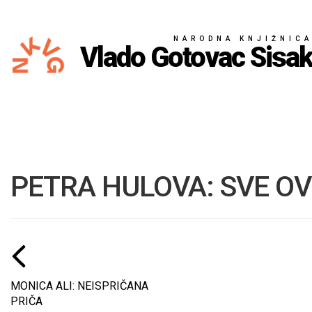
NARODNA KNJIŽNIC
Vlado Gotovac Sisa
PETRA HULOVA: SVE OV
MONICA ALI: NEISPRIČANA
PRIČA