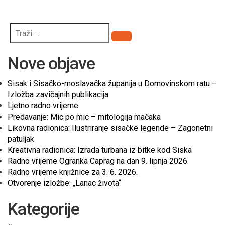
Pretraži
Nove objave
Sisak i Sisačko-moslavačka županija u Domovinskom ratu –
Izložba zavičajnih publikacija
Ljetno radno vrijeme
Predavanje: Mic po mic – mitologija mačaka
Likovna radionica: Ilustriranje sisačke legende – Zagonetni
patuljak
Kreativna radionica: Izrada turbana iz bitke kod Siska
Radno vrijeme Ogranka Caprag na dan 9. lipnja 2026.
Radno vrijeme knjižnice za 3. 6. 2026.
Otvorenje izložbe: „Lanac života“
Kategorije