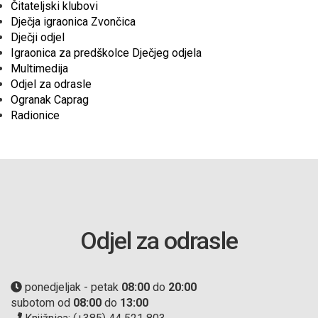
Čitateljski klubovi
Dječja igraonica Zvončica
Dječji odjel
Igraonica za predškolce Dječjeg odjela
Multimedija
Odjel za odrasle
Ogranak Caprag
Radionice
Odjel za odrasle
ponedjeljak - petak
08:00
do
20:00
subotom od
08:00
do
13:00