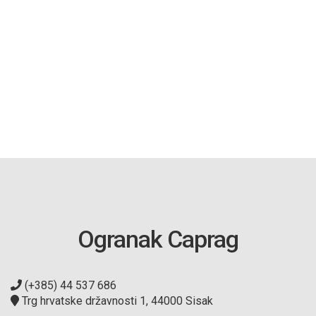
Ogranak Caprag
(+385) 44 537 686
Trg hrvatske državnosti 1, 44000 Sisak