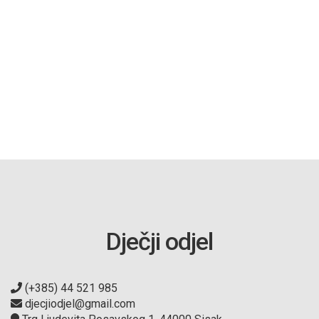
Dječji odjel
(+385) 44 521 985
djecjiodjel@gmail.com