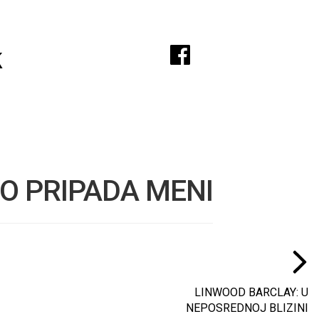
A
k
O PRIPADA MENI
LINWOOD BARCLAY: U
NEPOSREDNOJ BLIZINI