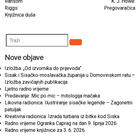
Ransom
K. J. Howe:
Riggs:
Pregovaračica
Knjižnica duša
Pretraži
Nove objave
Izložba: „Od izvornika do prijevoda“
Sisak i Sisačko-moslavačka županija u Domovinskom ratu –
Izložba zavičajnih publikacija
Ljetno radno vrijeme
Predavanje: Mic po mic – mitologija mačaka
Likovna radionica: Ilustriranje sisačke legende – Zagonetni
patuljak
Kreativna radionica: Izrada turbana iz bitke kod Siska
Radno vrijeme Ogranka Caprag na dan 9. lipnja 2026.
Radno vrijeme knjižnice za 3. 6. 2026.