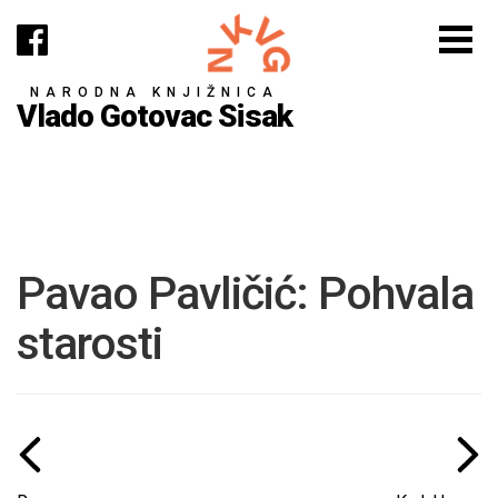
NARODNA KNJIŽNICA
Vlado Gotovac Sisak
Pavao Pavličić: Pohvala
starosti