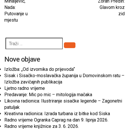
Mihaljević,
Zoran Predin:
Nada:
Glavom kroz
Putovanje u
zid
mjestu
Pretraži
Nove objave
Izložba: „Od izvornika do prijevoda“
Sisak i Sisačko-moslavačka županija u Domovinskom ratu –
Izložba zavičajnih publikacija
Ljetno radno vrijeme
Predavanje: Mic po mic – mitologija mačaka
Likovna radionica: Ilustriranje sisačke legende – Zagonetni
patuljak
Kreativna radionica: Izrada turbana iz bitke kod Siska
Radno vrijeme Ogranka Caprag na dan 9. lipnja 2026.
Radno vrijeme knjižnice za 3. 6. 2026.