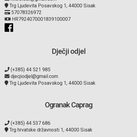
Trg Ljudevita Posavskog 1, 44000 Sisak
57078326972
HR7924070001839100007
Dječji odjel
(+385) 44 521 985
djecjiodjel@gmail.com
Trg Ljudevita Posavskog 1, 44000 Sisak
Ogranak Caprag
(+385) 44 537 686
Trg hrvatske državnosti 1, 44000 Sisak