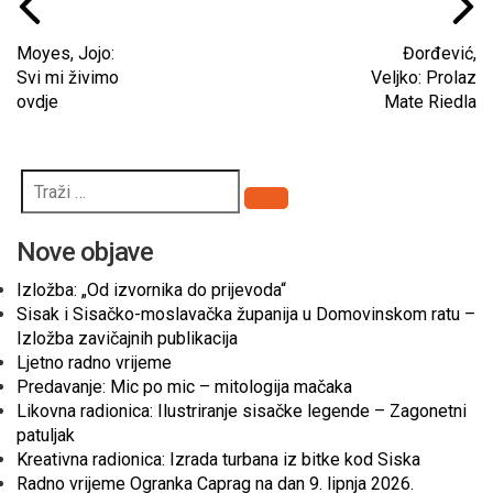
Moyes, Jojo:
Đorđević,
Svi mi živimo
Veljko: Prolaz
ovdje
Mate Riedla
Pretraži
Nove objave
Izložba: „Od izvornika do prijevoda“
Sisak i Sisačko-moslavačka županija u Domovinskom ratu –
Izložba zavičajnih publikacija
Ljetno radno vrijeme
Predavanje: Mic po mic – mitologija mačaka
Likovna radionica: Ilustriranje sisačke legende – Zagonetni
patuljak
Kreativna radionica: Izrada turbana iz bitke kod Siska
Radno vrijeme Ogranka Caprag na dan 9. lipnja 2026.