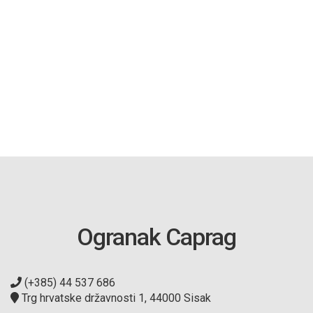
Ogranak Caprag
(+385) 44 537 686
Trg hrvatske državnosti 1, 44000 Sisak