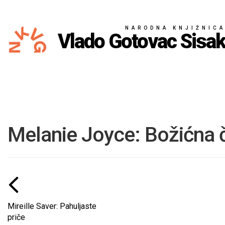
NARODNA KNJIŽNIC
Vlado Gotovac Sisa
Melanie Joyce: Božićna č
Mireille Saver: Pahuljaste
priče