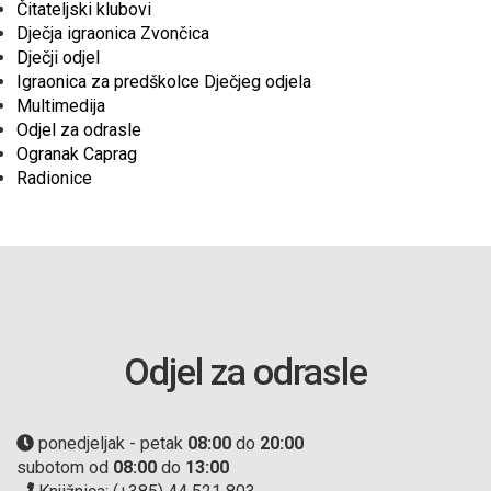
Čitateljski klubovi
Dječja igraonica Zvončica
Dječji odjel
Igraonica za predškolce Dječjeg odjela
Multimedija
Odjel za odrasle
Ogranak Caprag
Radionice
Odjel za odrasle
ponedjeljak - petak
08:00
do
20:00
subotom od
08:00
do
13:00