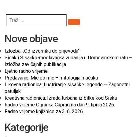
Pretraži
Nove objave
Izložba: „Od izvornika do prijevoda“
Sisak i Sisačko-moslavačka županija u Domovinskom ratu –
Izložba zavičajnih publikacija
Ljetno radno vrijeme
Predavanje: Mic po mic – mitologija mačaka
Likovna radionica: Ilustriranje sisačke legende – Zagonetni
patuljak
Kreativna radionica: Izrada turbana iz bitke kod Siska
Radno vrijeme Ogranka Caprag na dan 9. lipnja 2026.
Radno vrijeme knjižnice za 3. 6. 2026.
Kategorije