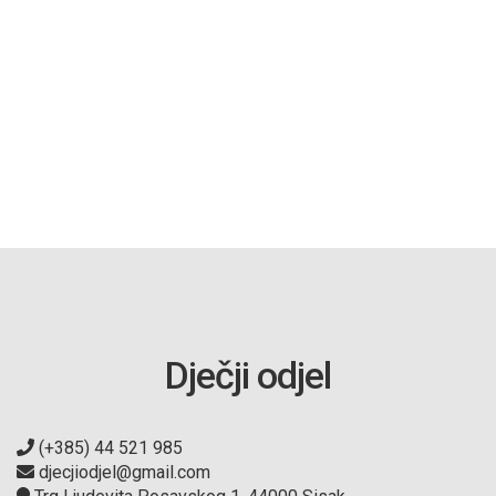
Dječji odjel
(+385) 44 521 985
djecjiodjel@gmail.com