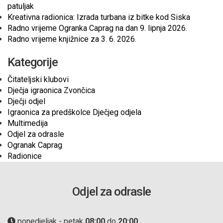
patuljak
Kreativna radionica: Izrada turbana iz bitke kod Siska
Radno vrijeme Ogranka Caprag na dan 9. lipnja 2026.
Radno vrijeme knjižnice za 3. 6. 2026.
Kategorije
Čitateljski klubovi
Dječja igraonica Zvončica
Dječji odjel
Igraonica za predškolce Dječjeg odjela
Multimedija
Odjel za odrasle
Ogranak Caprag
Radionice
Odjel za odrasle
ponedjeljak - petak
08:00
do
20:00