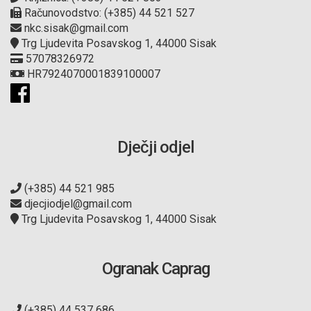
Računovodstvo: (+385) 44 521 527
nkc.sisak@gmail.com
Trg Ljudevita Posavskog 1, 44000 Sisak
57078326972
HR7924070001839100007
Dječji odjel
(+385) 44 521 985
djecjiodjel@gmail.com
Trg Ljudevita Posavskog 1, 44000 Sisak
Ogranak Caprag
(+385) 44 537 686