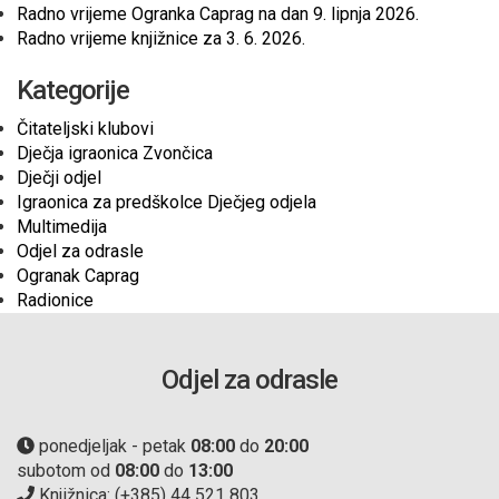
Radno vrijeme Ogranka Caprag na dan 9. lipnja 2026.
Radno vrijeme knjižnice za 3. 6. 2026.
Kategorije
Čitateljski klubovi
Dječja igraonica Zvončica
Dječji odjel
Igraonica za predškolce Dječjeg odjela
Multimedija
Odjel za odrasle
Ogranak Caprag
Radionice
Odjel za odrasle
ponedjeljak - petak
08:00
do
20:00
subotom od
08:00
do
13:00
Knjižnica: (+385) 44 521 803