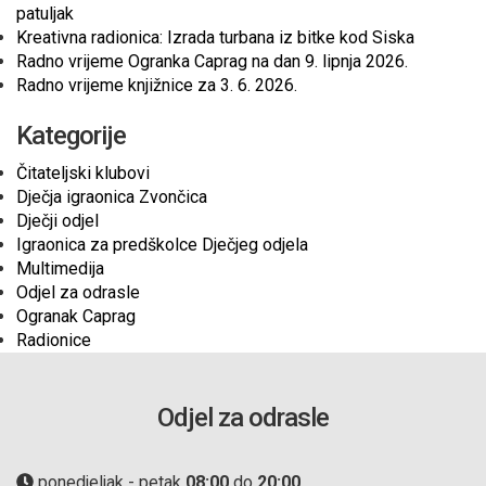
patuljak
Kreativna radionica: Izrada turbana iz bitke kod Siska
Radno vrijeme Ogranka Caprag na dan 9. lipnja 2026.
Radno vrijeme knjižnice za 3. 6. 2026.
Kategorije
Čitateljski klubovi
Dječja igraonica Zvončica
Dječji odjel
Igraonica za predškolce Dječjeg odjela
Multimedija
Odjel za odrasle
Ogranak Caprag
Radionice
Odjel za odrasle
ponedjeljak - petak
08:00
do
20:00