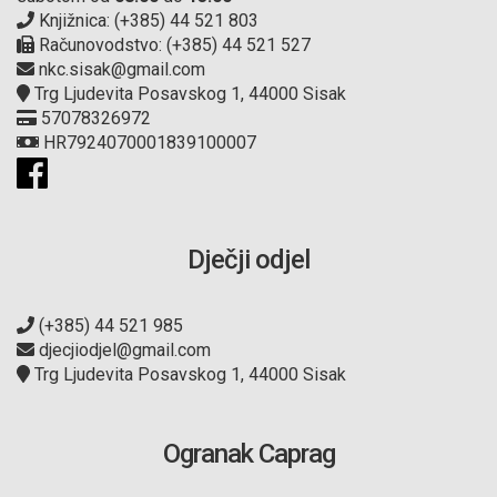
Knjižnica: (+385) 44 521 803
Računovodstvo: (+385) 44 521 527
nkc.sisak@gmail.com
Trg Ljudevita Posavskog 1, 44000 Sisak
57078326972
HR7924070001839100007
Dječji odjel
(+385) 44 521 985
djecjiodjel@gmail.com
Trg Ljudevita Posavskog 1, 44000 Sisak
Ogranak Caprag