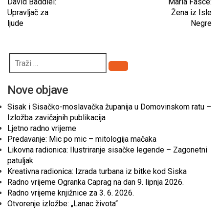
David Baddiel:
Maria Fasce:
Upravljač za
Žena iz Isle
ljude
Negre
Pretraži
Nove objave
Sisak i Sisačko-moslavačka županija u Domovinskom ratu –
Izložba zavičajnih publikacija
Ljetno radno vrijeme
Predavanje: Mic po mic – mitologija mačaka
Likovna radionica: Ilustriranje sisačke legende – Zagonetni
patuljak
Kreativna radionica: Izrada turbana iz bitke kod Siska
Radno vrijeme Ogranka Caprag na dan 9. lipnja 2026.
Radno vrijeme knjižnice za 3. 6. 2026.
Otvorenje izložbe: „Lanac života“