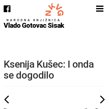
NARODNA KNJIŽNICA
Vlado Gotovac Sisak
Ksenija Kušec: I onda
se dogodilo