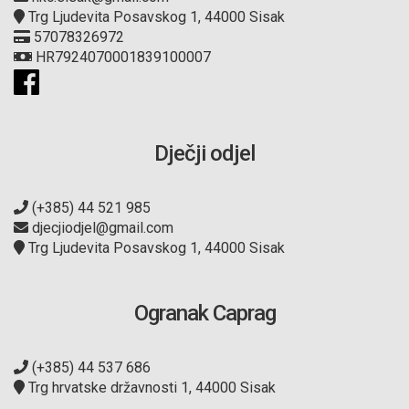
Trg Ljudevita Posavskog 1, 44000 Sisak
57078326972
HR7924070001839100007
Dječji odjel
(+385) 44 521 985
djecjiodjel@gmail.com
Trg Ljudevita Posavskog 1, 44000 Sisak
Ogranak Caprag
(+385) 44 537 686
Trg hrvatske državnosti 1, 44000 Sisak