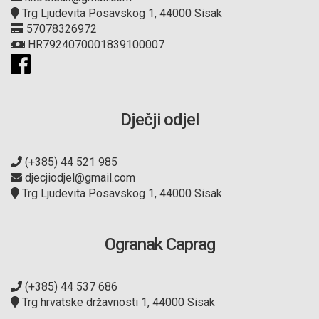
Trg Ljudevita Posavskog 1, 44000 Sisak
57078326972
HR7924070001839100007
Dječji odjel
(+385) 44 521 985
djecjiodjel@gmail.com
Trg Ljudevita Posavskog 1, 44000 Sisak
Ogranak Caprag
(+385) 44 537 686
Trg hrvatske državnosti 1, 44000 Sisak