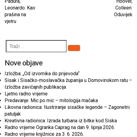
Padura,
Hoover,
Leonardo: Kao
Colleen:
prašina na
Oduvijek
vjetru
Pretraži
Nove objave
Izložba: „Od izvornika do prijevoda“
Sisak i Sisačko-moslavačka županija u Domovinskom ratu –
Izložba zavičajnih publikacija
Ljetno radno vrijeme
Predavanje: Mic po mic – mitologija mačaka
Likovna radionica: Ilustriranje sisačke legende – Zagonetni
patuljak
Kreativna radionica: Izrada turbana iz bitke kod Siska
Radno vrijeme Ogranka Caprag na dan 9. lipnja 2026.
Radno vrijeme knjižnice za 3. 6. 2026.