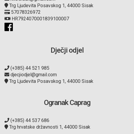
Trg Ljudevita Posavskog 1, 44000 Sisak
57078326972
HR7924070001839100007
Dječji odjel
(+385) 44 521 985
djecjiodjel@gmail.com
Trg Ljudevita Posavskog 1, 44000 Sisak
Ogranak Caprag
(+385) 44 537 686
Trg hrvatske državnosti 1, 44000 Sisak