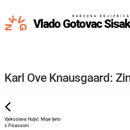
NARODNA KNJIŽNIC
Vlado Gotovac Sisa
Karl Ove Knausgaard: Z
Vjekoslava Huljić: Moje ljeto
s Picassom