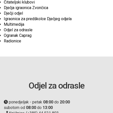
Čitateljski klubovi
Dječja igraonica Zvončica
Dječji odjel
Igraonica za predškolce Dječjeg odjela
Multimedija
Odjel za odrasle
Ogranak Caprag
Radionice
Odjel za odrasle
ponedjeljak - petak
08:00
do
20:00
subotom od
08:00
do
13:00