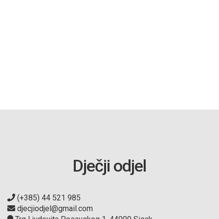
Dječji odjel
(+385) 44 521 985
djecjiodjel@gmail.com