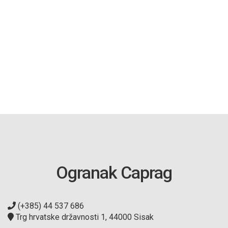
Ogranak Caprag
(+385) 44 537 686
Trg hrvatske državnosti 1, 44000 Sisak