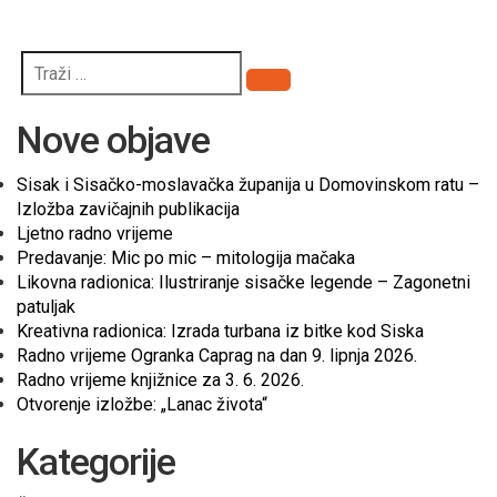
Pretraži
Nove objave
Sisak i Sisačko-moslavačka županija u Domovinskom ratu –
Izložba zavičajnih publikacija
Ljetno radno vrijeme
Predavanje: Mic po mic – mitologija mačaka
Likovna radionica: Ilustriranje sisačke legende – Zagonetni
patuljak
Kreativna radionica: Izrada turbana iz bitke kod Siska
Radno vrijeme Ogranka Caprag na dan 9. lipnja 2026.
Radno vrijeme knjižnice za 3. 6. 2026.
Otvorenje izložbe: „Lanac života“
Kategorije