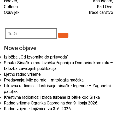
Hoover,
Knausgard,
Colleen:
Karl Ove:
Oduvijek
Treće carstvo
Pretraži
Nove objave
Izložba: „Od izvornika do prijevoda“
Sisak i Sisačko-moslavačka županija u Domovinskom ratu –
Izložba zavičajnih publikacija
Ljetno radno vrijeme
Predavanje: Mic po mic – mitologija mačaka
Likovna radionica: Ilustriranje sisačke legende – Zagonetni
patuljak
Kreativna radionica: Izrada turbana iz bitke kod Siska
Radno vrijeme Ogranka Caprag na dan 9. lipnja 2026.
Radno vrijeme knjižnice za 3. 6. 2026.