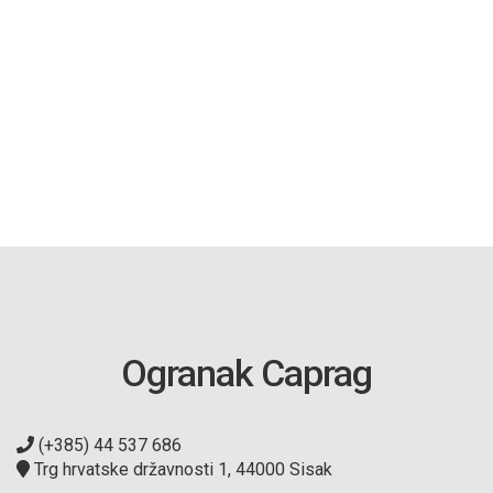
Ogranak Caprag
(+385) 44 537 686
Trg hrvatske državnosti 1, 44000 Sisak