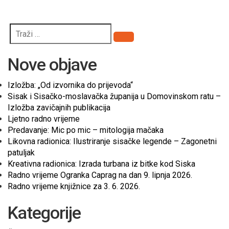
Pretraži
Nove objave
Izložba: „Od izvornika do prijevoda“
Sisak i Sisačko-moslavačka županija u Domovinskom ratu –
Izložba zavičajnih publikacija
Ljetno radno vrijeme
Predavanje: Mic po mic – mitologija mačaka
Likovna radionica: Ilustriranje sisačke legende – Zagonetni
patuljak
Kreativna radionica: Izrada turbana iz bitke kod Siska
Radno vrijeme Ogranka Caprag na dan 9. lipnja 2026.
Radno vrijeme knjižnice za 3. 6. 2026.
Kategorije