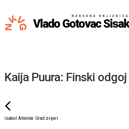
NARODNA KNJIŽNIC
Vlado Gotovac Sisa
Kaija Puura: Finski odgoj
Isabel Allende: Grad zvijeri