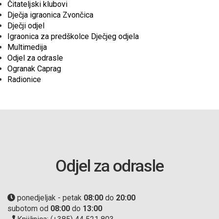
Čitateljski klubovi
Dječja igraonica Zvončica
Dječji odjel
Igraonica za predškolce Dječjeg odjela
Multimedija
Odjel za odrasle
Ogranak Caprag
Radionice
Odjel za odrasle
ponedjeljak - petak
08:00
do
20:00
subotom od
08:00
do
13:00