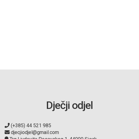
Dječji odjel
(+385) 44 521 985
djecjiodjel@gmail.com