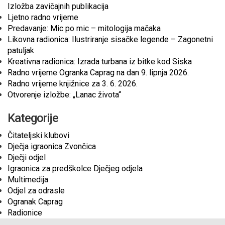
Izložba zavičajnih publikacija
Ljetno radno vrijeme
Predavanje: Mic po mic – mitologija mačaka
Likovna radionica: Ilustriranje sisačke legende – Zagonetni
patuljak
Kreativna radionica: Izrada turbana iz bitke kod Siska
Radno vrijeme Ogranka Caprag na dan 9. lipnja 2026.
Radno vrijeme knjižnice za 3. 6. 2026.
Otvorenje izložbe: „Lanac života“
Kategorije
Čitateljski klubovi
Dječja igraonica Zvončica
Dječji odjel
Igraonica za predškolce Dječjeg odjela
Multimedija
Odjel za odrasle
Ogranak Caprag
Radionice