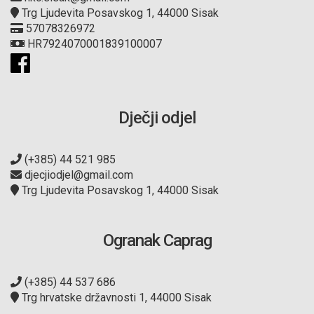
Trg Ljudevita Posavskog 1, 44000 Sisak
57078326972
HR7924070001839100007
Dječji odjel
(+385) 44 521 985
djecjiodjel@gmail.com
Trg Ljudevita Posavskog 1, 44000 Sisak
Ogranak Caprag
(+385) 44 537 686
Trg hrvatske državnosti 1, 44000 Sisak