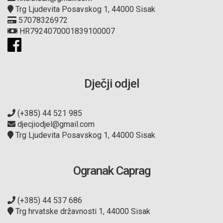
Trg Ljudevita Posavskog 1, 44000 Sisak
57078326972
HR7924070001839100007
Dječji odjel
(+385) 44 521 985
djecjiodjel@gmail.com
Trg Ljudevita Posavskog 1, 44000 Sisak
Ogranak Caprag
(+385) 44 537 686
Trg hrvatske državnosti 1, 44000 Sisak