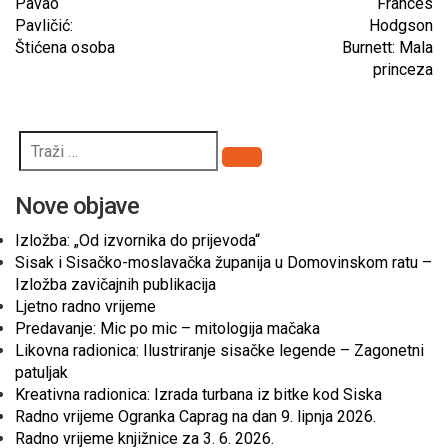
Pavao
Frances
Pavličić:
Hodgson
Štićena osoba
Burnett: Mala
princeza
Pretraži
Nove objave
Izložba: „Od izvornika do prijevoda“
Sisak i Sisačko-moslavačka županija u Domovinskom ratu –
Izložba zavičajnih publikacija
Ljetno radno vrijeme
Predavanje: Mic po mic – mitologija mačaka
Likovna radionica: Ilustriranje sisačke legende – Zagonetni
patuljak
Kreativna radionica: Izrada turbana iz bitke kod Siska
Radno vrijeme Ogranka Caprag na dan 9. lipnja 2026.
Radno vrijeme knjižnice za 3. 6. 2026.