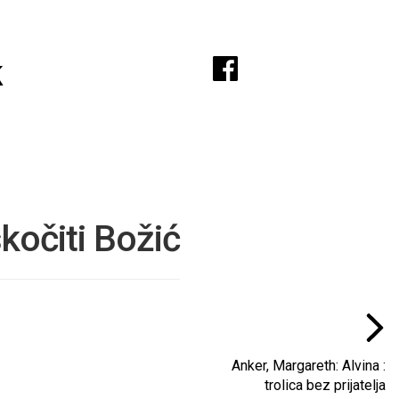
A
k
kočiti Božić
Anker, Margareth: Alvina :
trolica bez prijatelja