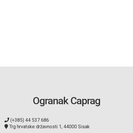
Ogranak Caprag
(+385) 44 537 686
Trg hrvatske državnosti 1, 44000 Sisak