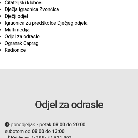
Čitateljski klubovi
Dječja igraonica Zvončica
Dječji odjel
Igraonica za predškolce Dječjeg odjela
Multimedija
Odjel za odrasle
Ogranak Caprag
Radionice
Odjel za odrasle
ponedjeljak - petak
08:00
do
20:00
subotom od
08:00
do
13:00