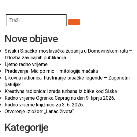
Pretraži
Nove objave
Sisak i Sisačko-moslavačka županija u Domovinskom ratu –
Izložba zavičajnih publikacija
Ljetno radno vrijeme
Predavanje: Mic po mic – mitologija mačaka
Likovna radionica: Ilustriranje sisačke legende – Zagonetni
patuljak
Kreativna radionica: Izrada turbana iz bitke kod Siska
Radno vrijeme Ogranka Caprag na dan 9. lipnja 2026.
Radno vrijeme knjižnice za 3. 6. 2026.
Otvorenje izložbe: „Lanac života“
Kategorije