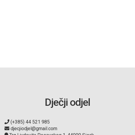
Dječji odjel
(+385) 44 521 985
djecjiodjel@gmail.com