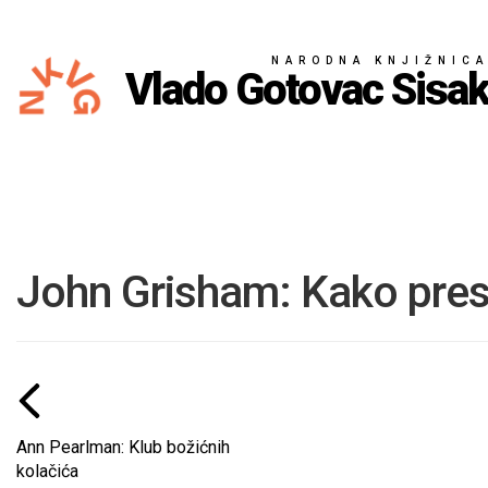
NARODNA KNJIŽNIC
Vlado Gotovac Sisa
John Grisham: Kako pres
Ann Pearlman: Klub božićnih
kolačića