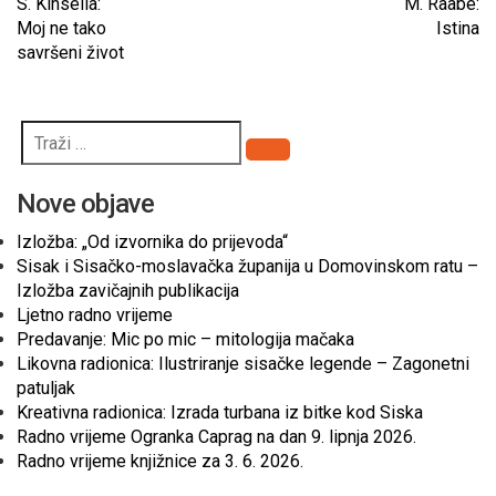
S. Kinsella:
M. Raabe:
Moj ne tako
Istina
savršeni život
Pretraži
Nove objave
Izložba: „Od izvornika do prijevoda“
Sisak i Sisačko-moslavačka županija u Domovinskom ratu –
Izložba zavičajnih publikacija
Ljetno radno vrijeme
Predavanje: Mic po mic – mitologija mačaka
Likovna radionica: Ilustriranje sisačke legende – Zagonetni
patuljak
Kreativna radionica: Izrada turbana iz bitke kod Siska
Radno vrijeme Ogranka Caprag na dan 9. lipnja 2026.
Radno vrijeme knjižnice za 3. 6. 2026.